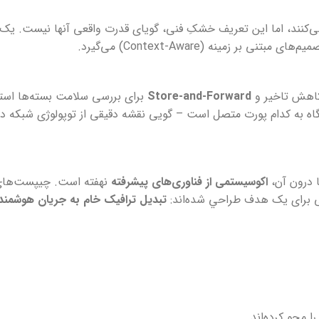
 لایه دوم (Data Link) و سوم (Network) مدل OSI عمل می‌کنند، اما این تعریف خشکِ فنی، گویای قدرت واقعی آنه
م‌های مبتنی بر زمینه (Context-Aware) می‌گیرد.
اهش تاخیر و
Store-and-Forward
برای بررسی سلامت بسته‌ها استف
تگاه به کدام پورت متصل است – گویی نقشه دقیقی از توپولوژی شبکه در
ا درون آن،
اکوسیستمی از فناوری‌های پیشرفته
ی برای یک هدف طراحي شده‌اند:
تبدیل ترافیک خام به جریان هوشمند