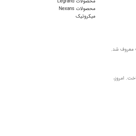
محصولات Legrand
محصولات Nexans
میکروتیک
معروف شد.
 ساخت. امروز،