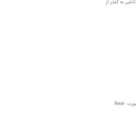
خیر به کمتر از
، سلامت شبکه را به صورت Real-