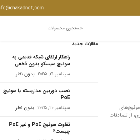
nfo@chakadnet.com
مقالات جدید
راهکار ارتقای شبکه قدیمی به
سوئیچ سیسکو بدون قطعی
سپتامبر 21, 2025
بدون نظر
نصب دوربین مداربسته با سوئیچ
PoE
وئیچ‌های
سپتامبر 20, 2025
بدون نظر
ری، از تصادفات
تفاوت سوئیچ PoE و غیر PoE
چیست؟