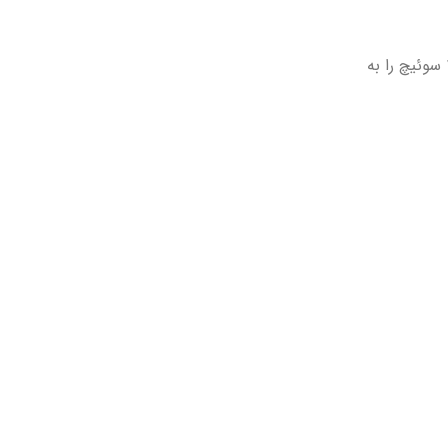
، می‌توانند تا ۱۰ سوئیچ را به