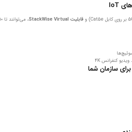
 IoT
قابلیت StackWise Virtual
رای سازمان شما
بندی