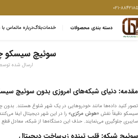
۰۲۱-۸۸۴۲۱۸
دسته بندی محصولات
خدمات
بلاگ
درباره ما
تماس با م
سوئیچ سیسکو چی
ارسال شده توسط
مقدمه: دنیای شبکه‌های امروزی بدون سوئیچ سیسک
تصور کنید داده‌ها مانند خودروهایی در یک شهر شلوغ هستند. بدون چ
سیسکو دقیقاً نقش
«هوش مرکزی»
را در این شهر دیجیتال ایفا می‌کنن
سایبری جلوگیری می‌نمایند. حذف این دستگاه‌ها از شبکه، معادل ق
سوئیچ شبکه: قلب تپنده زیرساخت دیجیتال