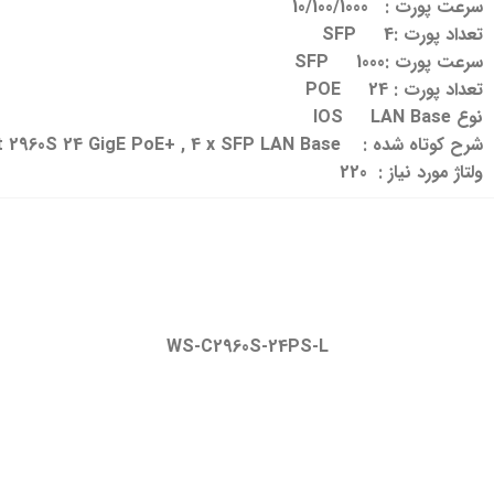
سرعت پورت : 10/100/1000
تعداد پورت :SFP 4
سرعت پورت :SFP 1000
تعداد پورت : POE 24
نوع IOS LAN Base
شرح کوتاه شده : Catalyst 2960S 24 GigE PoE+ , 4 x SFP LAN Base
ولتاژ مورد نیاز : 220
WS-C2960S-24PS-L