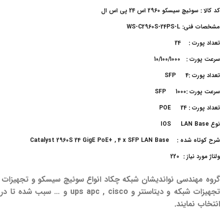
کد کالا : سوئیچ سیسکو 2960 اس 24 پی اس ال
مشخصات فنی: WS-C2960S-24PS-L
تعداد پورت : 24
سرعت پورت : 10/100/1000
تعداد پورت :SFP 4
سرعت پورت :SFP 1000
تعداد پورت : POE 24
نوع IOS LAN Base
شرح کوتاه شده : Catalyst 2960S 24 GigE PoE+ , 4 x SFP LAN Base
ولتاژ مورد نیاز : 220
گروه مهندسی نواندیشان شبکه چکاد انواع سوئیچ سیسکو و تجهیزات س
تجهیزات شبکه و دیتاسنتر و
انتخاب نمایند.