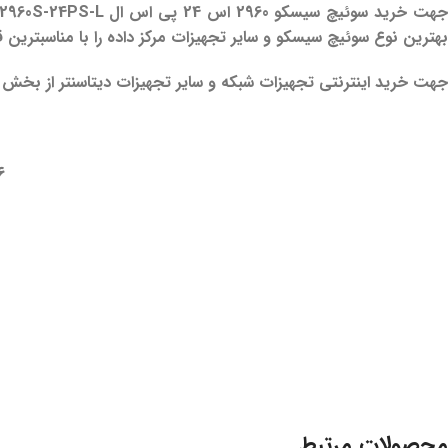
جهت خرید
سوئیچ سیسکو 2960 اس 24 پی اس ال WS-C2960S-24PS-L
بهترین نوع سوئیچ سیسکو و سایر تجهیزات مرکز داده را با مناسبترین 
جهت خرید اینترنتی تجهیزات شبکه و سایر تجهیزات دیتاسنتر از بخش
– ۰۲۱
محصولات مرتبط