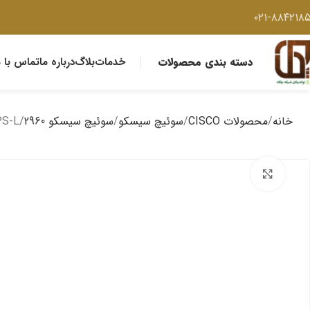
۰۲۱-۸۸۴۲۱۸
دسته بندی محصولات
خدمات
بلاگ
درباره ما
تماس با م
خانه
محصولات CISCO
سوئیچ سیسکو
سوئیچ سیسکو 2960
PS-L
برای بزرگنمایی کلیک کنید