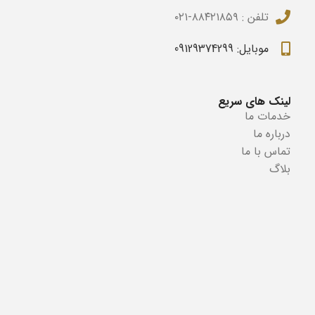
تلفن :
۰۲۱-۸۸۴۲۱۸۵۹
موبایل:
09129374299
لینک های سریع
خدمات ما
درباره ما
تماس با ما
بلاگ